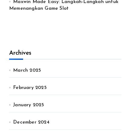
Maxwin Made Easy: Langkah-Langkah untuk
Memenangkan Game Slot
Archives
March 2025
February 2025
January 2025
December 2024