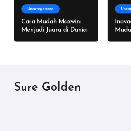
Uncategorized
Unca
Cara Mudah Maxwin:
Inova
Menjadi Juara di Dunia
Muda
Slot dalam Sekejap
Tekno
Terkin
Sure Golden