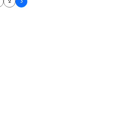
s
2
3
nation