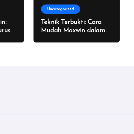
Uncategorized
n:
Teknik Terbukti: Cara
arus
Mudah Maxwin dalam
rmain
Bermain Judi Online