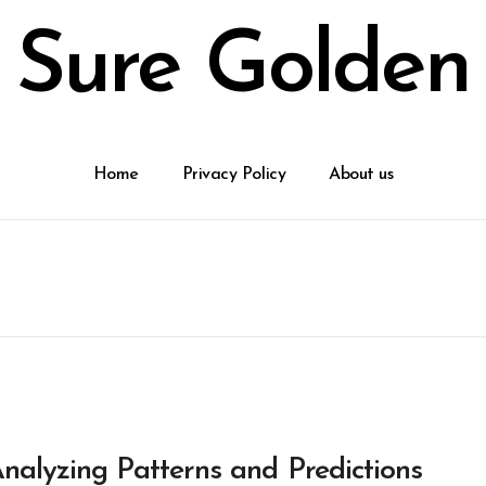
Sure Golden
Home
Privacy Policy
About us
nalyzing Patterns and Predictions