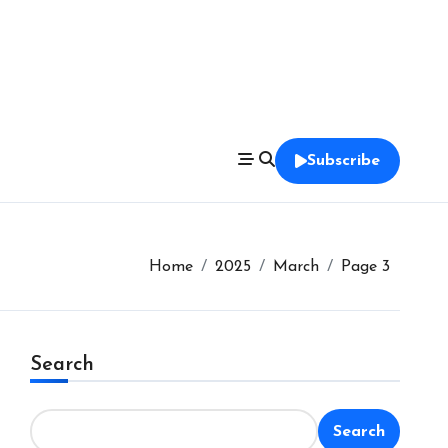
Subscribe
Home
2025
March
Page 3
Search
Search