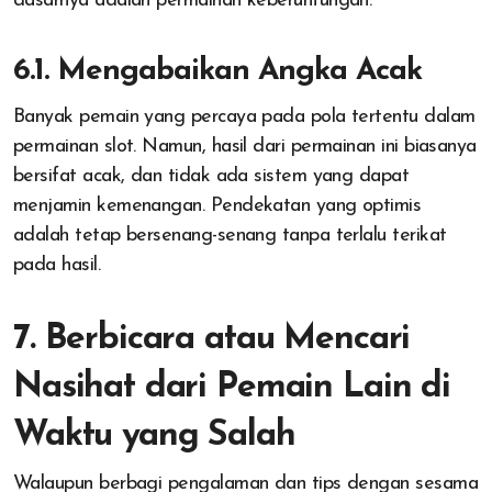
dasarnya adalah permainan keberuntungan.
6.1. Mengabaikan Angka Acak
Banyak pemain yang percaya pada pola tertentu dalam
permainan slot. Namun, hasil dari permainan ini biasanya
bersifat acak, dan tidak ada sistem yang dapat
menjamin kemenangan. Pendekatan yang optimis
adalah tetap bersenang-senang tanpa terlalu terikat
pada hasil.
7. Berbicara atau Mencari
Nasihat dari Pemain Lain di
Waktu yang Salah
Walaupun berbagi pengalaman dan tips dengan sesama