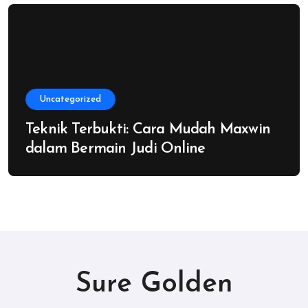
Uncategorized
Teknik Terbukti: Cara Mudah Maxwin
dalam Bermain Judi Online
Sure Golden