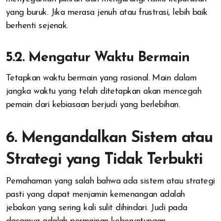
yang buruk. Jika merasa jenuh atau frustrasi, lebih baik
berhenti sejenak.
5.2. Mengatur Waktu Bermain
Tetapkan waktu bermain yang rasional. Main dalam
jangka waktu yang telah ditetapkan akan mencegah
pemain dari kebiasaan berjudi yang berlebihan.
6. Mengandalkan Sistem atau
Strategi yang Tidak Terbukti
Pemahaman yang salah bahwa ada sistem atau strategi
pasti yang dapat menjamin kemenangan adalah
jebakan yang sering kali sulit dihindari. Judi pada