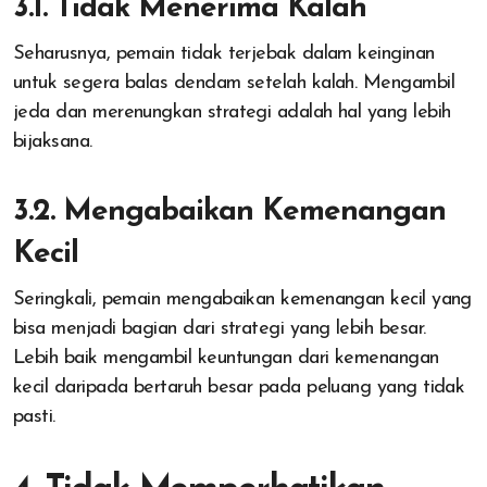
3.1. Tidak Menerima Kalah
Seharusnya, pemain tidak terjebak dalam keinginan
untuk segera balas dendam setelah kalah. Mengambil
jeda dan merenungkan strategi adalah hal yang lebih
bijaksana.
3.2. Mengabaikan Kemenangan
Kecil
Seringkali, pemain mengabaikan kemenangan kecil yang
bisa menjadi bagian dari strategi yang lebih besar.
Lebih baik mengambil keuntungan dari kemenangan
kecil daripada bertaruh besar pada peluang yang tidak
pasti.