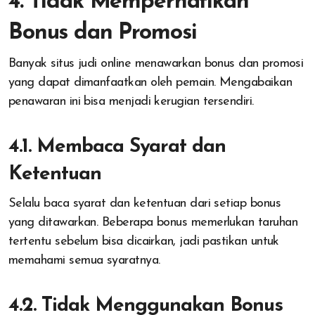
4. Tidak Memperhatikan
Bonus dan Promosi
Banyak situs judi online menawarkan bonus dan promosi
yang dapat dimanfaatkan oleh pemain. Mengabaikan
penawaran ini bisa menjadi kerugian tersendiri.
4.1. Membaca Syarat dan
Ketentuan
Selalu baca syarat dan ketentuan dari setiap bonus
yang ditawarkan. Beberapa bonus memerlukan taruhan
tertentu sebelum bisa dicairkan, jadi pastikan untuk
memahami semua syaratnya.
4.2. Tidak Menggunakan Bonus