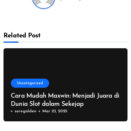
Related Post
Uncategorized
Cara Mudah Maxwin: Menjadi Juara di
Dunia Slot dalam Sekejap
suregolden
Mar 23, 2025