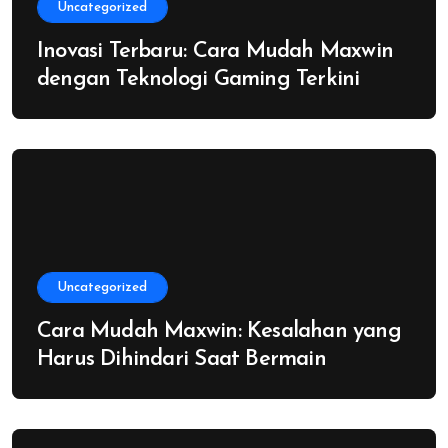
Uncategorized
Inovasi Terbaru: Cara Mudah Maxwin
dengan Teknologi Gaming Terkini
Uncategorized
Cara Mudah Maxwin: Kesalahan yang
Harus Dihindari Saat Bermain