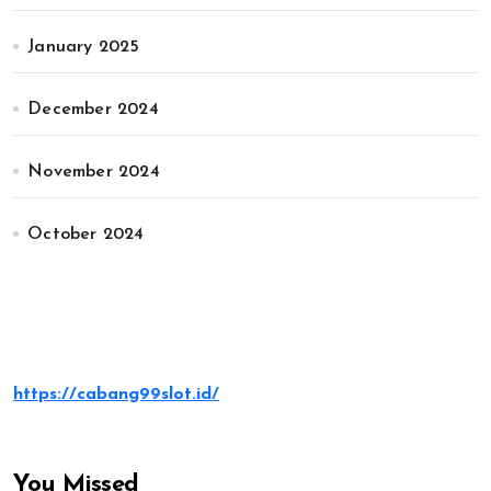
January 2025
December 2024
November 2024
October 2024
https://cabang99slot.id/
You Missed