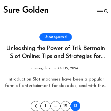
Skip
to
Sure Golden
content
Uncategorized
Unleashing the Power of Trik Bermain
Slot Online: Tips and Strategies for
Success
suregolden
Oct 12, 2024
Introduction Slot machines have been a popular
form of entertainment for decades, and with the...
Posts
1
…
12
13