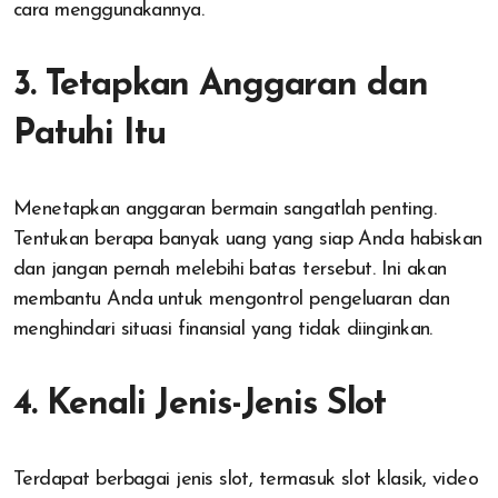
cara menggunakannya.
3. Tetapkan Anggaran dan
Patuhi Itu
Menetapkan anggaran bermain sangatlah penting.
Tentukan berapa banyak uang yang siap Anda habiskan
dan jangan pernah melebihi batas tersebut. Ini akan
membantu Anda untuk mengontrol pengeluaran dan
menghindari situasi finansial yang tidak diinginkan.
4. Kenali Jenis-Jenis Slot
Terdapat berbagai jenis slot, termasuk slot klasik, video