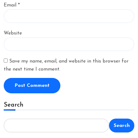
Email
*
Website
Save my name, email, and website in this browser for
the next time I comment.
Search
Search