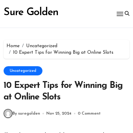
Skip
to
Sure Golden
content
Home
Uncategorized
10 Expert Tips for Winning Big at Online Slots
Uncategorized
10 Expert Tips for Winning Big
at Online Slots
By suregolden
Nov 25, 2024
0 Comment