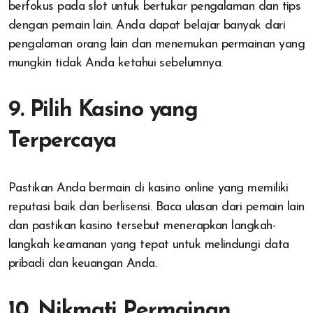
berfokus pada slot untuk bertukar pengalaman dan tips
dengan pemain lain. Anda dapat belajar banyak dari
pengalaman orang lain dan menemukan permainan yang
mungkin tidak Anda ketahui sebelumnya.
9. Pilih Kasino yang
Terpercaya
Pastikan Anda bermain di kasino online yang memiliki
reputasi baik dan berlisensi. Baca ulasan dari pemain lain
dan pastikan kasino tersebut menerapkan langkah-
langkah keamanan yang tepat untuk melindungi data
pribadi dan keuangan Anda.
10. Nikmati Permainan