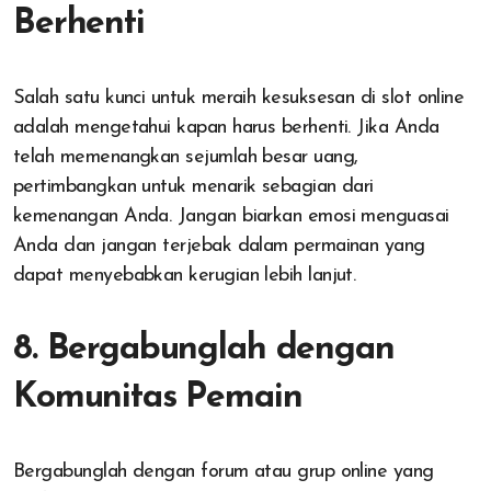
Berhenti
Salah satu kunci untuk meraih kesuksesan di slot online
adalah mengetahui kapan harus berhenti. Jika Anda
telah memenangkan sejumlah besar uang,
pertimbangkan untuk menarik sebagian dari
kemenangan Anda. Jangan biarkan emosi menguasai
Anda dan jangan terjebak dalam permainan yang
dapat menyebabkan kerugian lebih lanjut.
8. Bergabunglah dengan
Komunitas Pemain
Bergabunglah dengan forum atau grup online yang