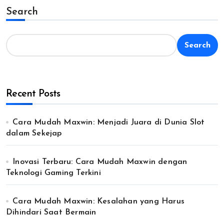
Search
Search
Recent Posts
Cara Mudah Maxwin: Menjadi Juara di Dunia Slot
dalam Sekejap
Inovasi Terbaru: Cara Mudah Maxwin dengan
Teknologi Gaming Terkini
Cara Mudah Maxwin: Kesalahan yang Harus
Dihindari Saat Bermain