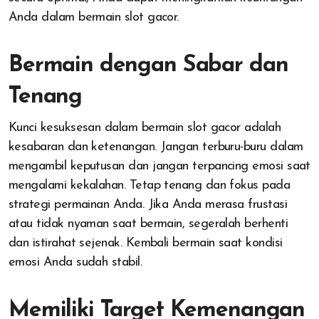
Anda dalam bermain slot gacor.
Bermain dengan Sabar dan
Tenang
Kunci kesuksesan dalam bermain slot gacor adalah
kesabaran dan ketenangan. Jangan terburu-buru dalam
mengambil keputusan dan jangan terpancing emosi saat
mengalami kekalahan. Tetap tenang dan fokus pada
strategi permainan Anda. Jika Anda merasa frustasi
atau tidak nyaman saat bermain, segeralah berhenti
dan istirahat sejenak. Kembali bermain saat kondisi
emosi Anda sudah stabil.
Memiliki Target Kemenangan