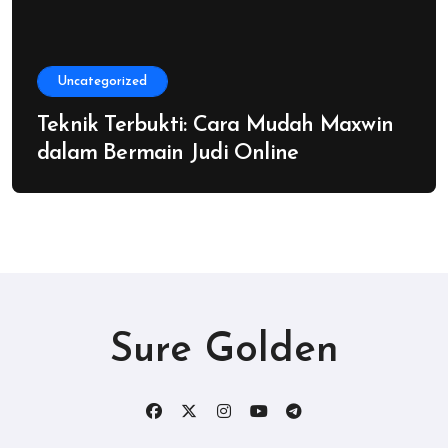
Uncategorized
Teknik Terbukti: Cara Mudah Maxwin
dalam Bermain Judi Online
Sure Golden