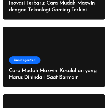
Inovasi Terbaru: Cara Mudah Maxwin
dengan Teknologi Gaming Terkini
Uncategorized
Cara Mudah Maxwin: Kesalahan yang
Harus Dihindari Saat Bermain