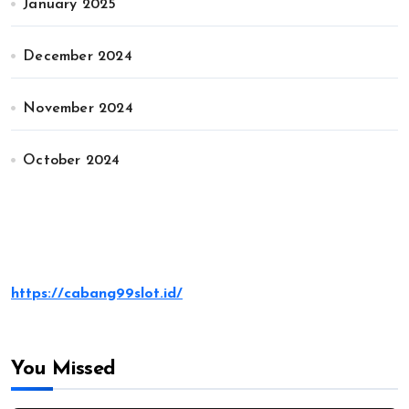
January 2025
December 2024
November 2024
October 2024
https://cabang99slot.id/
You Missed