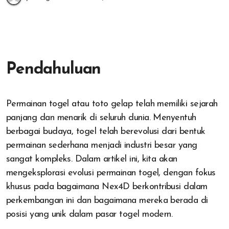
Pendahuluan
Permainan togel atau toto gelap telah memiliki sejarah
panjang dan menarik di seluruh dunia. Menyentuh
berbagai budaya, togel telah berevolusi dari bentuk
permainan sederhana menjadi industri besar yang
sangat kompleks. Dalam artikel ini, kita akan
mengeksplorasi evolusi permainan togel, dengan fokus
khusus pada bagaimana Nex4D berkontribusi dalam
perkembangan ini dan bagaimana mereka berada di
posisi yang unik dalam pasar togel modern.