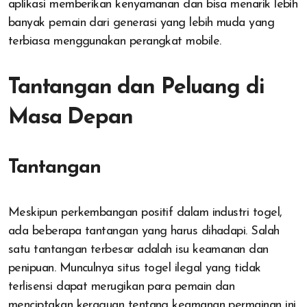
aplikasi memberikan kenyamanan dan bisa menarik lebih
banyak pemain dari generasi yang lebih muda yang
terbiasa menggunakan perangkat mobile.
Tantangan dan Peluang di
Masa Depan
Tantangan
Meskipun perkembangan positif dalam industri togel,
ada beberapa tantangan yang harus dihadapi. Salah
satu tantangan terbesar adalah isu keamanan dan
penipuan. Munculnya situs togel ilegal yang tidak
terlisensi dapat merugikan para pemain dan
menciptakan keraguan tentang keamanan permainan ini.