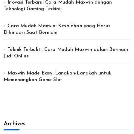
Inovasi Terbaru: Cara Mudah Maxwin dengan
Teknologi Gaming Terkini
Cara Mudah Maxwin: Kesalahan yang Harus
Dihindari Saat Bermain
Teknik Terbukti: Cara Mudah Maxwin dalam Bermain
Judi Online
Maxwin Made Easy: Langkah-Langkah untuk
Memenangkan Game Slot
Archives