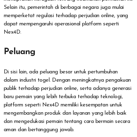
Selain itu, pemerintah di berbagai negara juga mulai
memperketat regulasi terhadap perjudian online, yang
dapat mempengaruhi operasional platform seperti
Nex4D.
Peluang
Di sisi lain, ada peluang besar untuk pertumbuhan
dalam industri togel. Dengan meningkatnya pengakuan
publik terhadap perjudian online, serta adanya generasi
baru pemain yang lebih terbuka terhadap teknologi,
platform seperti Nex4D memiliki kesempatan untuk
mengembangkan produk dan layanan yang lebih baik
dan mengedukasi pemain tentang cara bermain secara
aman dan bertanggung jawab.