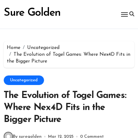
Skip
to
Sure Golden
content
Home
Uncategorized
The Evolution of Togel Games: Where Nex4D Fits in
the Bigger Picture
Uncategorized
The Evolution of Togel Games:
Where Nex4D Fits in the
Bigger Picture
By suregolden
Mar 12, 2025
0 Comment