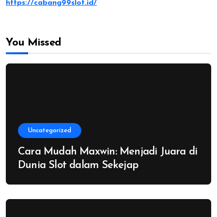
https://cabang99slot.id/
You Missed
Uncategorized
Cara Mudah Maxwin: Menjadi Juara di
Dunia Slot dalam Sekejap