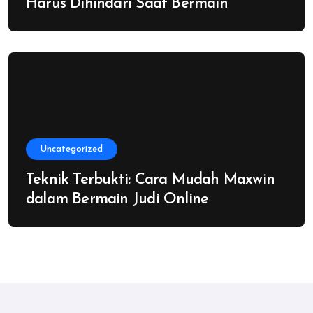
Harus Dihindari Saat Bermain
Uncategorized
Teknik Terbukti: Cara Mudah Maxwin
dalam Bermain Judi Online