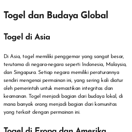
Togel dan Budaya Global
Togel di Asia
Di Asia, togel memiliki penggemar yang sangat besar,
terutama di negara-negara seperti Indonesia, Malaysia,
dan Singapura. Setiap negara memiliki peraturannya
sendiri mengenai permainan ini, yang sering kali diatur
oleh pemerintah untuk memastikan integritas dan
keamanan. Togel menjadi bagian dari budaya lokal, di
mana banyak orang menjadi bagian dari komunitas
yang terkait dengan permainan ini.
Togel di Eropa dan Amerika